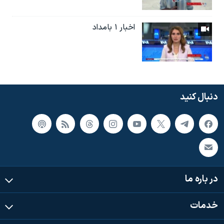
اخبار ۱ بامداد
دنبال کنید
در باره ما
خدمات