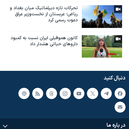
تحرکات تازه دیپلماتیک میان بغداد و
ریاض؛ عربستان از نخست‌وزیر عراق
دعوت رسمی کرد
کانون هموفیلی ایران نسبت به کمبود
داروهای حیاتی هشدار داد
دنبال کنید
در باره ما