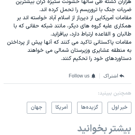
هزاران کشته طی سالها خشونت ستیزه گران بیشترین
ضربات جنگ با تروریسم را تحمل کرده اند.
مقامات آمریکایی از دیرباز از اسلام آباد خواسته اند بر
همکاری علیه گروه های دیگر، مانند شبکه حقانی که با
طالبان و القاعده ارتباط دارد، بیافزاید.
مقامات پاکستانی تاکید می کنند که آنها پیش از پرداختن
به منطقه عشایری وزیرستان شمالی می خواهند
دستاوردهای خود را تحکیم کنند.
اشتراک
Follow us
همچنبن ببینید:
خبر اول
گزيده‌ها
آمريکا
جهان
بیشتر بخوانید