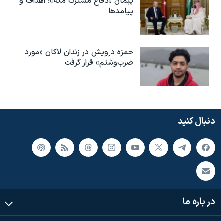
پیمان «دفاع مشترک مکه»؛ اهداف و
پیامدها
حمزه درویش در زندان لاکان «مورد
ضرب‌وشتم» قرار گرفت
دنبال کنید
در باره ما