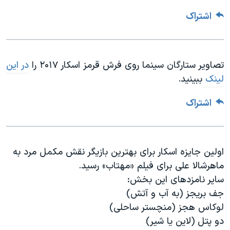
اشتراک
تصاویر ستارگان سینما روی فرش قرمز اسکار ۲۰۱۷ را
در این
لینک
ببینید.
اشتراک
اولین جایزه اسکار برای بهترین بازیگر نقش مکمل مرد به
ماهرشالا علی برای فیلم «مهتاب» رسید.
سایر نامزدهای این بخش:
جف بریجز (به آب و آتش)
لوکاس هجز (منچستر ساحلی)
دو پتل (لاین یا شیر)