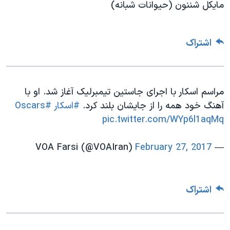
مایکل شننون (حیوانات شبانه)
اشتراک
مراسم اسکار با اجرای جاستین تیمبرلیک آغاز شد. او با
آهنگ خود همه را از جایشان بلند کرد.
#اسکار
#Oscars
pic.twitter.com/WYp6l1aqMq
February 27, 2017
— VOA Farsi (@VOAIran)
اشتراک