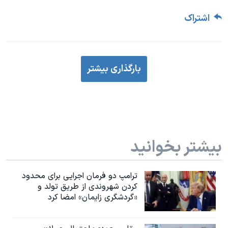
اشتراک
بارگذاری بیشتر
بیشتر بخوانید
ترامپ دو فرمان اجرایی برای محدود
کردن شهروندی از طریق تولد و
«گردشگری زایمان» امضا کرد