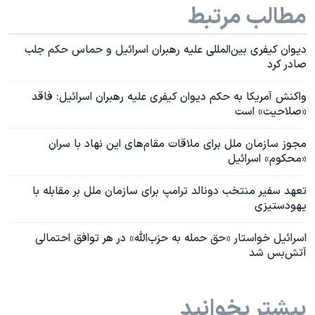
مطالب مرتبط
دیوان کیفری بین‌المللی علیه رهبران اسرائیل و حماس حکم جلب
صادر کرد
واکنش آمریکا به حکم دیوان کیفری علیه رهبران اسرائیل: فاقد
«صلاحیت» است
مجوز سازمان ملل برای ملاقات مقام‌های این نهاد با سران
«محکوم» اسرائیل
تعهد سفیر منتخب دونالد ترامپ برای سازمان ملل بر مقابله با
یهودستیزی
اسرائیل خواستار «حق حمله به حزب‌الله» در هر توافق احتمالی
آتش‌بس شد
بیشتر بخوانید