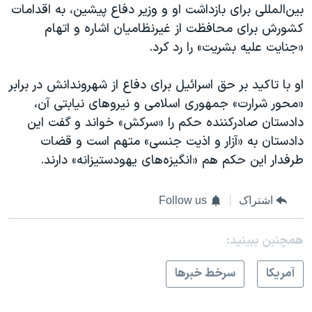
بین‌المللی برای بازداشت او و وزیر دفاع پیشین، به اقدامات
کشورش برای محافظت از غیرنظامیان اشاره و اتهام
«جنایت علیه بشریت» را رد کرد.
او با تاکید بر حق اسرائیل برای دفاع از شهروندانش در برابر
«محور شرارت» جمهوری ‌اسلامی و نیروهای نیابتی آن،
دادستان صادرکننده حکم را «سرکش» خواند و گفت این
دادستان به «آزار و اذیت جنسی» متهم است و قضات
طرفدار این حکم هم «انگیزه‌های یهودستیزانه» دارند.
اشتراک
Follow us
همچنبن ببینید:
آمريکا
سرخط خبرها