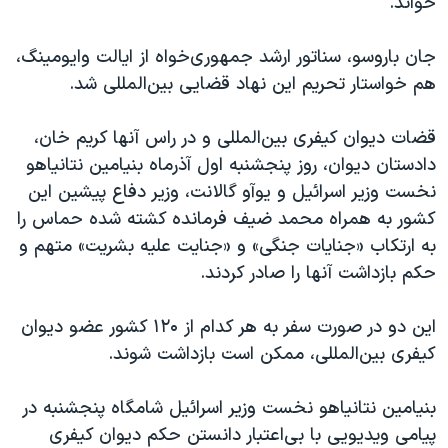
خواند.
جان باروسو، سناتور ارشد جمهوری‌خواه از ایالت وایومینگ،
هم خواستار تحریم این نهاد قضایی بین‌المللی شد.
قضات دیوان کیفری بین‌المللی و در راس آنها کریم خان،
دادستان دیوان، روز پنجشنبه اول آذرماه بنیامین نتانیاهو
نخست ‌وزیر اسرائیل و یوآو گالانت، وزیر دفاع پیشین این
کشور به همراه محمد ضیف فرمانده کشته شده حماس را
به ارتکاب «جنایات جنگی» و «جنایت علیه بشریت» متهم و
حکم بازداشت آنها را صادر کردند.
این دو در صورت سفر به هر کدام از ۱۲۰ کشور عضو دیوان
کیفری بین‌المللی، ممکن است بازداشت شوند.
بنیامین نتانیاهو نخست وزیر اسرائیل شامگاه پنجشنبه در
پیامی ویدیویی با بی‌اعتبار دانستن حکم دیوان کیفری