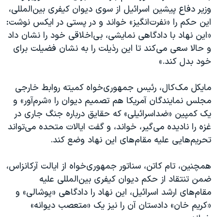
وزیر دفاع پیشین اسرائیل از سوی دیوان کیفری بین‌المللی،
این حکم را «نفرت‌انگیز» خواند و در پستی در ایکس نوشت:
«این نهاد با دادگاهی نمایشی، بی‌اخلاقی خود را نشان داد
و حالا سعی می‌کند تا این رذیلت را به نشان فضیلت برای
خود بدل کند.»
مایکل مک‌کال، رئیس جمهوری‌خواه کمیته روابط خارجی
مجلس نمایندگان آمریکا هم تصمیم دیوان را «شرم‌آور» و
یک کمپین «ضداسرائیلی» که حقایق درباره جنگ جاری در
غزه را نادیده می‌گیر، خواند، و گفت ایالات متحده می‌تواند
تحریم‌هایی علیه مقام‌های این نهاد وضع کند.
همچنین، تام کاتن، سناتور جمهوری‌خواه از ایالت آرکانزاس،
ضمن تنتقاد از حکم دیوان کیفری بین‌المللی علیه
مقام‌های ارشد اسرائیل، این نهاد را دادگاهی «پوشالی» و
«کریم خان» دادستان آن را نیز یک «متعصب دیوانه»