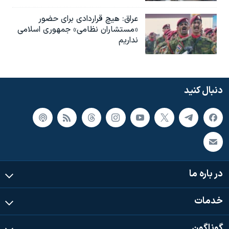
عراق: هیچ قراردادی برای حضور
«مستشاران نظامی» جمهوری اسلامی
نداریم
دنبال کنید
در باره ما
خدمات
گوناگون