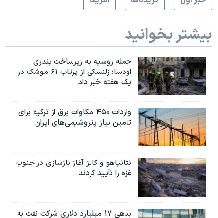
خبر اول
گزيده‌ها
آمريکا
بیشتر بخوانید
حمله روسیه به زیرساخت بندری
اودسا؛ زلنسکی از پرتاب ۶۱ موشک در
یک هفته خبر داد
واردات ۴۵۰ مگاوات برق از ترکیه برای
تامین نیاز پتروشیمی‌های ایران
نتانیاهو و کاتز آغاز بازسازی در جنوب
غزه را تأیید کردند
بدهی ۱۷ میلیارد دلاری شرکت نفت به