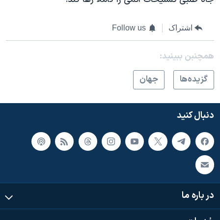
اشتراک
Follow us
همچنبن ببینید:
گزيده‌ها
جهان
دنبال کنید
در باره ما