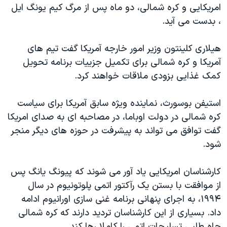
امریکایی و کره شمالی، دو ماه پس از مرگ کیم یونگ ایل
، بدست می آید.
هیلاری کلینتون وزیر امور خارجه آمریکا گفت تیم های
آمریکا و کره شمالی برای تکمیل جزییات برنامه تحویل
کمک غذایی بزودی ملاقات خواهند کرد.
استیفن بوسورث، نماینده ویژه سابق آمریکا برای سیاست
کره شمالی در دولت اوباما، در مصاحبه ای به صدای امریکا
گفت توافق می تواند به پیشرفت در حوزه های دیگر منجر
شود.
کارشناسان امریکایی یاد آور می شوند که پیونگ یانگ پس
از موافقت با بستن یک رآکتور اتمی پلوتونیوم در سال
۱۹۹۴، به اجرای پنهانی برنامه غنی سازی اورانیوم ادامه
داد. بسیاری از این کارشناسان تردید دارند که کره شمالی
جاه طلبی تسلیحات اتمی را کاملا رها کند.