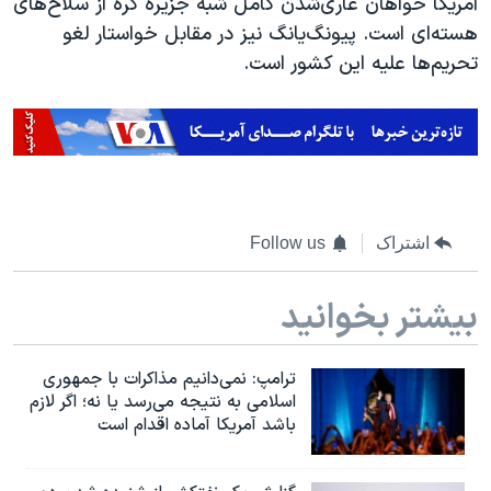
آمریکا خواهان عاری‌شدن کامل شبه جزیره کره از سلاح‌های
هسته‌ای است. پیونگ‌یانگ نیز در مقابل خواستار لغو
تحریم‌ها علیه این کشور است.
اشتراک
Follow us
بیشتر بخوانید
ترامپ: نمی‌دانیم مذاکرات با جمهوری
اسلامی به نتیجه می‌رسد یا نه؛ اگر لازم
باشد آمریکا آماده اقدام است