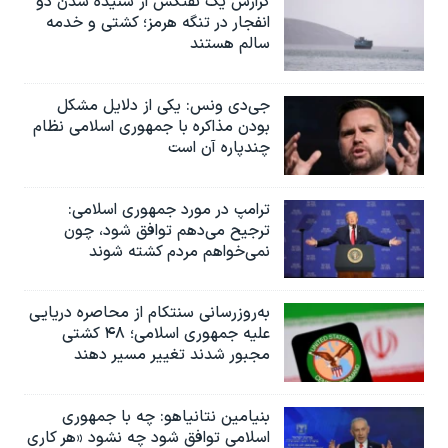
گزارش یک نفتکش از شنیده شدن دو
انفجار در تنگه هرمز؛ کشتی و خدمه
سالم هستند
جی‌دی ونس: یکی از دلایل مشکل
بودن مذاکره با جمهوری اسلامی نظام
چندپاره آن است
ترامپ در مورد جمهوری اسلامی:
ترجیح می‌دهم توافق شود، چون
نمی‌خواهم مردم کشته شوند
به‌روزرسانی سنتکام از محاصره دریایی
علیه جمهوری اسلامی؛ ۴۸ کشتی
مجبور شدند تغییر مسیر دهند
بنیامین نتانیاهو: چه با جمهوری
اسلامی توافق شود چه نشود «هر کاری