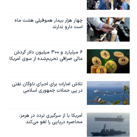
چهار هزار بیمار هموفیلی هشت ماه
است دارو ندارند
۶ میلیارد و ۳۰۰ میلیون دلار گردش
مالی صرافی تحریم‌شده از سوی آمریکا
تلاش امارات برای احیای ناوگان نفتی
در پی حملات جمهوری اسلامی
آمریکا با از سرگیری تردد در هرمز،
محاصره دریایی را لغو می‌کند