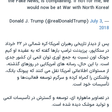
the Fake News, is complaining. If not for me, we
would now be at War with North Korea!
July 3,
— Donald J. Trump (@realDonaldTrump)
2018
پس از دیدار تاریخی رهبران آمریکا-کره شمالی در ۲۲ خرداد
در سنگاپور، پرزیدنت ترامپ بارها گفته که به عقیده او کیم
جونگ اون نسبت به جمع آوری توان اتمی آن کشور جدی
است. با این حال، رسانه های آمریکایی در روزهای گذشته،
از مسئولان اطلاعاتی آمریکا نقل می کنند که پیونگ یانگ،
واشنگتن را گمراه کرده و سرگرم توسعه فعالیت‌ها و
تأسیسات خود است.
در تصاویر ماهواره ای، توسعه و گسترش در تأسیسات اتمی
و تولید موشک دیده شده است.