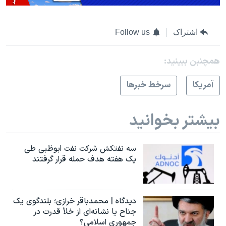
اشتراک
Follow us
همچنبن ببینید:
آمريکا
سرخط خبرها
بیشتر بخوانید
سه نفتکش شرکت نفت ابوظبی طی
یک هفته هدف حمله قرار گرفتند
دیدگاه | محمدباقر خرازی؛ بلندگوی یک
جناح یا نشانه‌ای از خلأ قدرت در
جمهوری اسلامی؟