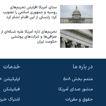
سنای آمریکا افزایش تحریم‌های
روسیه و جمهوری اسلامی را تصویب
کرد؛ زلنسکی از این اقدام تشکر کرد
تحریم‌های تازه آمریکا علیه شبکه‌ای از
صرافی‌ها و شرکت‌های پوششی
حکومت ایران
در باره ما
خدمات
متمم بخش ۵۰۸
اپلیکیشن +VOA
منشور صدای آمریکا
فیلترشکن
حقوق و مقررات
اشتراک خبرن