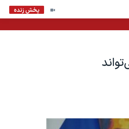
پخش زنده
تواند