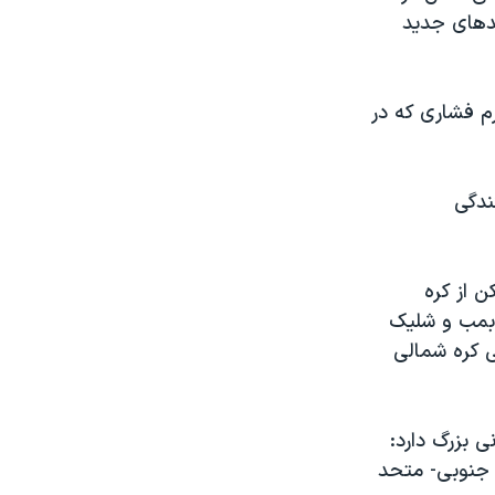
مدهای جدید
م فشاری که در
ندگی
 از کره
 بمب و شلیک
 کره شمالی
ی بزرگ دارد:
ه جنوبی- متحد