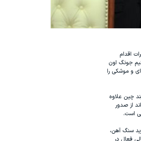
ات اقدام
کیم جونگ اون
ای و موشکی را
ی گویند چین علاوه
ند از صدور
ی است.
رید سنگ آهن،
لی فعال در