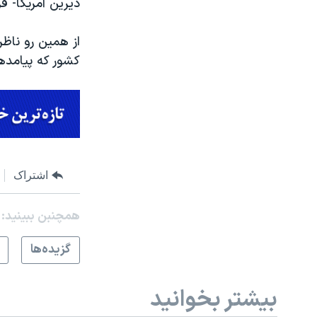
دیرین آمریکا- قرا
از همین رو ناظر
کشور که پیامدها
اشتراک
همچنبن ببینید:
گزيده‌ها
بیشتر بخوانید