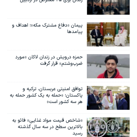
زندان برای ۲۵ معترض در اردبیل
پیمان «دفاع مشترک مکه»؛ اهداف و
پیامدها
حمزه درویش در زندان لاکان «مورد
ضرب‌وشتم» قرار گرفت
توافق امنیتی عربستان، ترکیه و
پاکستان؛ «حمله به یک کشور حمله به
هر سه کشور است»
«شاخص قیمت مواد غذایی» فائو به
بالاترین سطح در سه سال گذشته
رسید