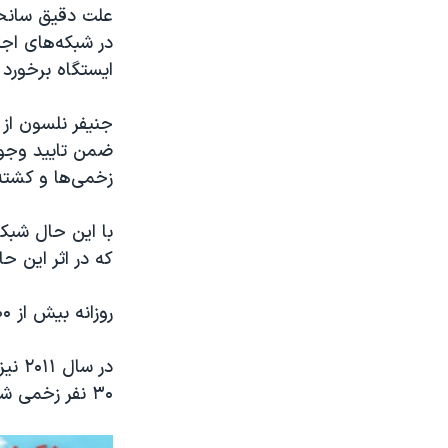
علت دقیق سانحه
در شبکه‌های اج
ایستگاه برخورد 
جنیفر نلسون از
ضمن تایید وجود 
زخمی‌ها و کشته
با این حال شبک
که در اثر این ح
روزانه بیش از ۱۰۰ هزار نفر با استفاده از قطار بین نیوجرسی و نیویورک تردد می‌کنند.
در س
۳۰ نفر زخمی شدند. علت آن حادثه برخورد قطار با سرعت‌گیر انتهای ایستگاه گزارش شده بود.