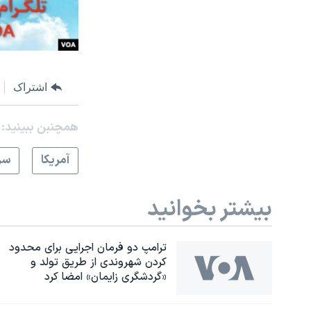
اشتراک
همچنبن ببینید:
آمريکا
سر
بیشتر بخوانید
ترامپ دو فرمان اجرایی برای محدود
کردن شهروندی از طریق تولد و
«گردشگری زایمان» امضا کرد