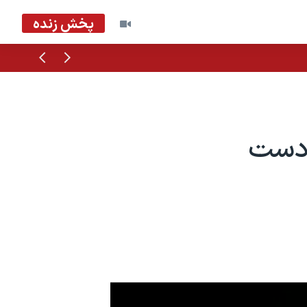
پخش زنده
قبلی
بعدی
 دست