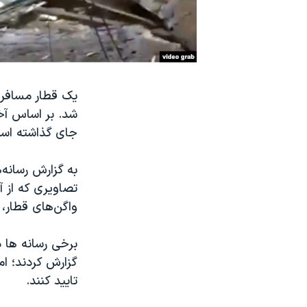
نرگس محمدی برنده جایزه نوبل صلح
همایش محافظه‌کاران آمریکا «سی‌پک»
صفحه‌های ویژه
سفر پرزیدنت ترامپ به چین
یک قطار مسافری
جای گذاشته اس
به گزارش رسانه‌
تصاویری که از 
واگن‌های قطار، 
برخی رسانه ها 
گزارش کردند؛ ام
تایید کنند.