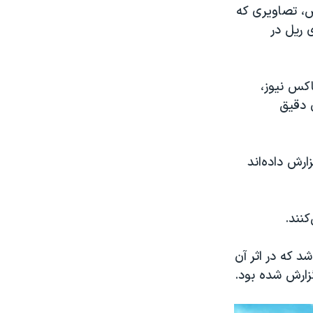
، تصاویری که
 ریل در
کس نیوز،
ن دقیق
رش داده‌اند
شد که در اثر آن