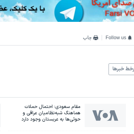
Follow us
چاپ
خط خبرها
مقام سعودی: احتمال حملات
هماهنگ شبه‌نظامیان عراقی و
حوثی‌ها به عربستان وجود دارد