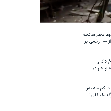
ود دچار سانحه
شد. بر اساس آخرین گزارش‌ها، این حادثه تا کنون دست کم یک کشته و بیش از ۱۰۰ زخمی بر
خ داد و
 و هم در
ست کم سه نفر
گ یک نفر را