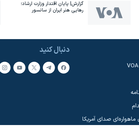
گزارش| پایان اقتدار وزارت ارشاد؛
رهایی هنر ایران از سانسور
دنبال کنید
امه
ام
ماهواره‌ای صدای آمریکا
یی