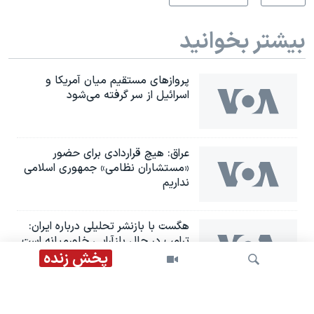
بیشتر بخوانید
پروازهای مستقیم میان آمریکا و
اسرائیل از سر گرفته می‌شود
عراق: هیچ قراردادی برای حضور
«مستشاران نظامی» جمهوری اسلامی
نداریم
هگست با بازنشر تحلیلی درباره ایران:
ترامپ در حال بازآرایی خاورمیانه است
پخش زنده
پرونده اعتراضات دی‌ماه: ۴۹ سال
زندان برای ۲۵ معترض در اردبیل