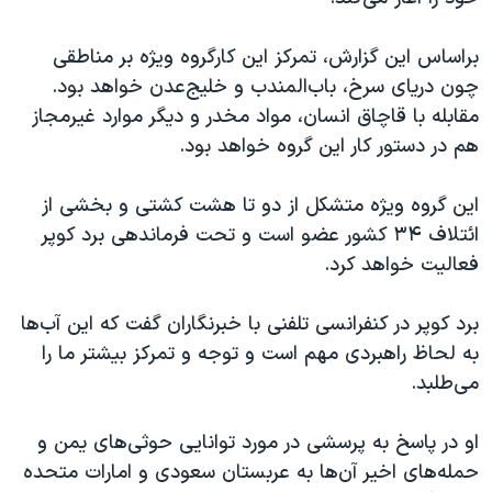
اسرائیل در جنگ
نرگس محمدی برنده جایزه نوبل صلح
براساس این گزارش، تمرکز این کارگروه ویژه بر مناطقی
چون دریای سرخ، باب‌المندب و خلیج‌عدن خواهد بود.
همایش محافظه‌کاران آمریکا «سی‌پک»
مقابله با قاچاق انسان، مواد مخدر و دیگر موارد غیرمجاز
صفحه‌های ویژه
هم در دستور کار این گروه خواهد بود.
سفر پرزیدنت ترامپ به چین
این گروه ویژه متشکل از دو تا هشت کشتی و بخشی از
ائتلاف ۳۴ کشور عضو است و تحت فرماندهی برد کوپر
فعالیت خواهد کرد.
برد کوپر در کنفرانسی تلفنی با خبرنگاران گفت که این آب‌ها
به لحاظ راهبردی مهم است و توجه و تمرکز بیشتر ما را
می‌طلبد.
او در پاسخ به پرسشی در مورد توانایی‌ حوثی‌های یمن و
حمله‌های اخیر آن‌ها به عربستان سعودی و امارات متحده