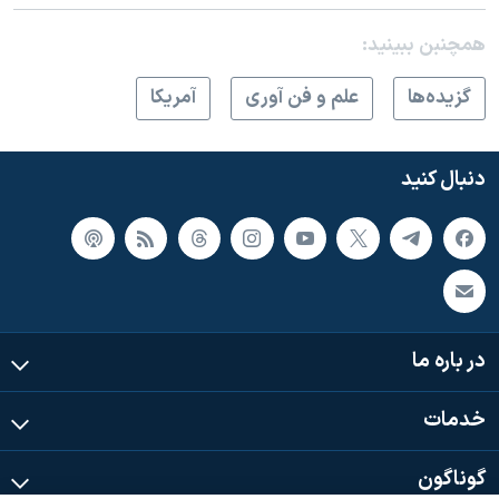
همچنبن ببینید:
گزيده‌ها
علم و فن آوری
آمريکا
دنبال کنید
در باره ما
خدمات
گوناگون