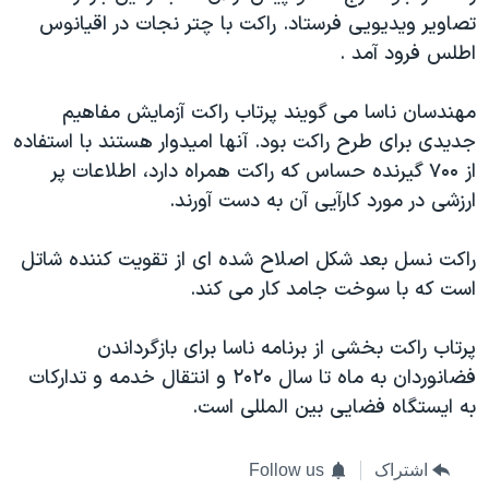
اسرائیل در جنگ
تصاویر ویدیویی فرستاد. راکت با چتر نجات در اقیانوس
نرگس محمدی برنده جایزه نوبل صلح
اطلس فرود آمد .
همایش محافظه‌کاران آمریکا «سی‌پک»
مهندسان ناسا می گویند پرتاب راکت آزمایش مفاهیم
صفحه‌های ویژه
جدیدی برای طرح راکت بود. آنها امیدوار هستند با استفاده
سفر پرزیدنت ترامپ به چین
از ۷۰۰ گیرنده حساس که راکت همراه دارد، اطلاعات پر
ارزشی در مورد کارآیی آن به دست آورند.
راکت نسل بعد شکل اصلاح شده ای از تقویت کننده شاتل
است که با سوخت جامد کار می کند.
پرتاب راکت بخشی از برنامه ناسا برای بازگرداندن
فضانوردان به ماه تا سال ۲۰۲۰ و انتقال خدمه و تدارکات
به ایستگاه فضایی بین المللی است.
اشتراک
Follow us