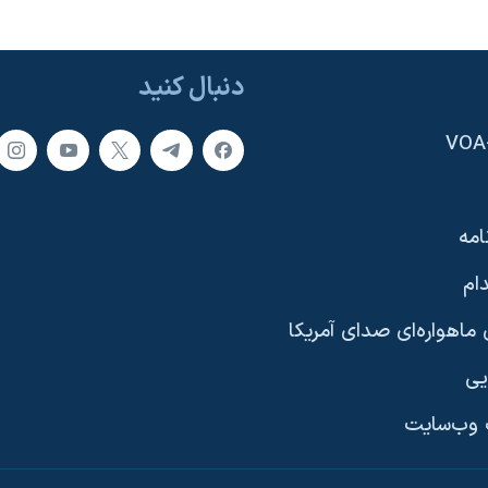
دنبال کنید
امه
ام
ماهواره‌ای صدای آمریکا
یی
وب‌سایت