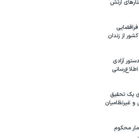
تارهای ارتش
 فراقضایی
شور از زندان
ستور آزادی
اطلاع‌رسانی
روی یک تحقیق
نیتی و غیرنظامیان
نمار محکوم