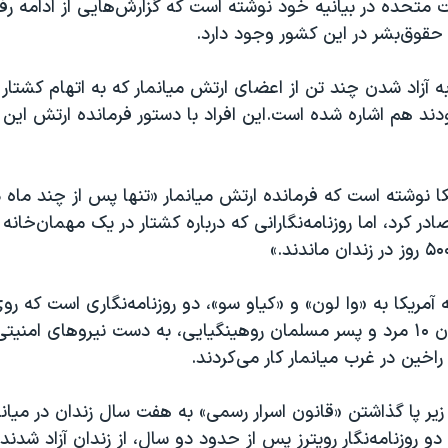
ات متحده در بیانیه خود نوشته است که گزارش‌هایی از ادامه رف
حقوق‌بشر در این کشور وجود دارد.
 به آزاد شدن چند تن از اعضای ارتش میانمار که به اتهام کشتار
ند هم اشاره شده است.این افراد با دستور فرمانده ارتش این ک
کا نوشته است که فرمانده ارتش میانمار «تنها پس از چند ماه د
در کرد، اما روزنامه‌نگارانی که درباره کشتار در یک مهمان‌خانه 
ه آمریکا به «وا لون» و «کیاو سو»، دو روزنامه‌نگاری است که 
درباره کشته شدن ۱۰ مرد و پسر مسلمان روهینگیایی، به دست نیروهای ام
راخین در غرب میانمار کار می‌کردند.
 زیر پا گذاشتن «قانون اسرار رسمی» به هفت سال زندان در میا
و روزنامه‌نگار رویترز پس از حدود دو سال، از زندان آزاد شدند.