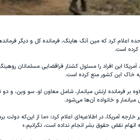
ده اعلام کرد که مین آنگ هاینگ، فرمانده کل و دیگر فرماند
 کرده است.
، آمریکا این افراد را مسئول کشتار فراقضایی مسلمانان روهینگیا
د به خاک این کشور منع کرده است.
اوه بر فرمانده ارتش میانمار، شامل معاون او، سو وین، و دو تن
میانمار و خانواده آن‌ها می‌شود.
 خارجه آمریکا، در اطلاعیه‌ای اعلام کرد: «ما از این‌که دولت ب
به اتهام نقض حقوق بشر انجام نداده است، نگرانیم.»