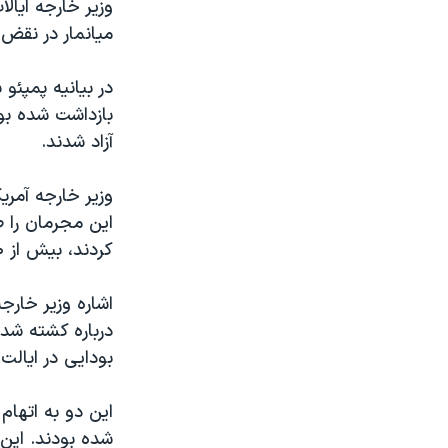
وزیر خارجه ایال
میانمار در نقض 
در بیانیه پمپئو
بازداشت شده بود
آزاد شدند.
وزیر خارجه آمری
این مجرمان را صا
کردند، بیش از ۵۰۰ روز در زندان ماندند.»
اشاره وزیر خارج
بودایی در ایالت 
این دو به اتهام
شده بودند. این د