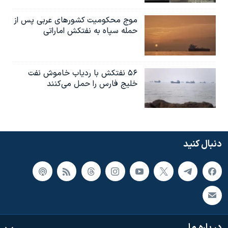
موج محکومیت کشورهای عربی پس از
حمله سپاه به نفتکش اماراتی
۵۶ نفتکش با ردیاب خاموش نفت
خلیج فارس را حمل می‌کنند
دنبال کنید
در باره ما