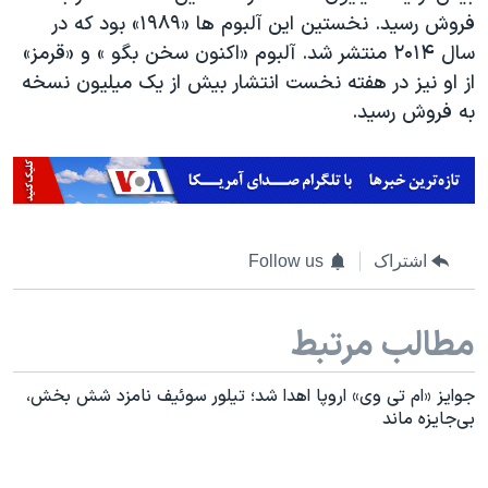
فروش رسید. نخستین این آلبوم ها «۱۹۸۹» بود که در
سال ۲۰۱۴ منتشر شد. آلبوم «اکنون سخن بگو » و «قرمز»
از او نیز در هفته نخست انتشار بیش از یک میلیون نسخه
به فروش رسید.
اشتراک
Follow us
مطالب مرتبط
جوایز «ام تی وی» اروپا اهدا شد؛ تیلور سوئیف نامزد شش بخش،
بی‌جایزه ماند