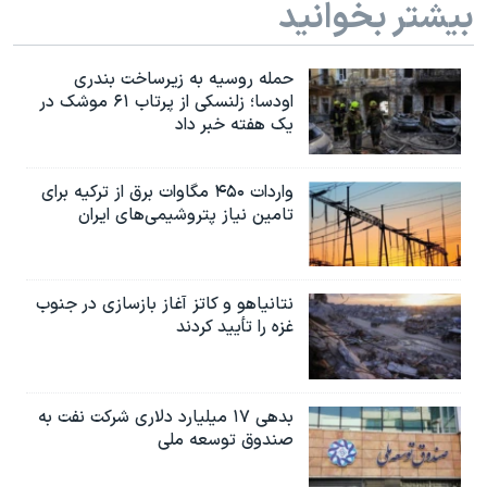
بیشتر بخوانید
حمله روسیه به زیرساخت بندری
اودسا؛ زلنسکی از پرتاب ۶۱ موشک در
یک هفته خبر داد
واردات ۴۵۰ مگاوات برق از ترکیه برای
تامین نیاز پتروشیمی‌های ایران
نتانیاهو و کاتز آغاز بازسازی در جنوب
غزه را تأیید کردند
بدهی ۱۷ میلیارد دلاری شرکت نفت به
صندوق توسعه ملی