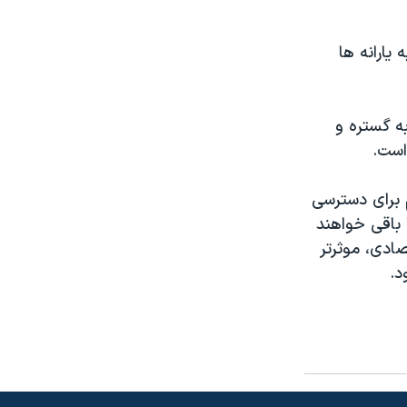
یارانه ها
ه گستره و
است.
 برای دسترسی
باقی خواهند
ادی، موثرتر
د.