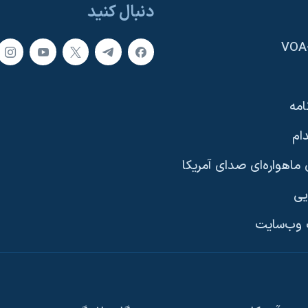
دنبال کنید
امه
ام
ماهواره‌ای صدای آمریکا
یی
وب‌سایت