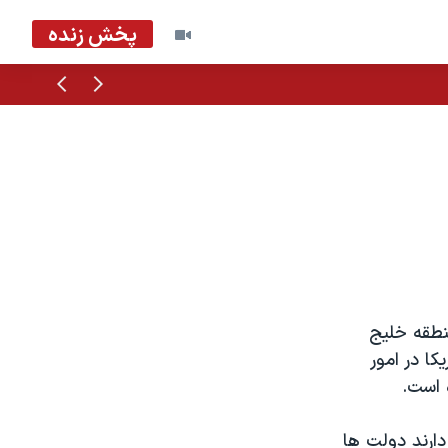
پخش زنده
قبلی
بعدی
نطقه خلیج
کا در امور
 است.
ارند دولت ها