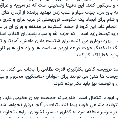
و سرنگون کنند. این دقیقا وضعیتی است که در سوریه و عراق 
ه باور من، جهت مهار و عقب زدن تهدید برآمده از آرمان های 
و شام برای ایجاد یک حکومت تروریستی در غرب عراق و شرق س
انجام داد. این گروه از خشم گسترده در منطقه و ورای آن بر 
یه توسط رژیم اسد – که حزب الله و سپاه پاسداران انقلاب اسلا
– بهره برداری می کند.» برای شکست دادن داعش، آمریکا و 
هنگ با یکدیگر جهت فراهم آوردن سیاست ها و راه حل های کارس
هدید خطرناک، کار کنند.
د تروریسم گاهی بکارگیری قدرت نظامی را ایجاب می کند، اما
وریست ها هنوز می توانند برای جوانان خشمگین، محروم و بیک
 و توسعه نیز باید بکار برده شود.
ایجاد اشتغال است. خاورمیانه جمعیت جوان عظیمی دارد، و ت
 نتوانند مشاغل خوب پیدا کنند، ثبات در آنجا برقرار نخواهد شد.
در سراسر منطقه سرمایه گذاری بیشتر، گشودن بازارها، تجارت د