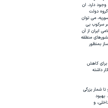
وجود دارد. ان
گروه دولت
وریه، می توان
سر سرکوب بی
می ایران از آن
کشورهای منطقه
از بمنظور
 برای کاهش
ار داشته
ا شمار بزرگی
 بهبود
اخلی، و