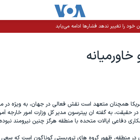
 خود را تغییر ندهد فشارها ادامه می‌یابد
 خاورمیانه
مریکا همچنان متعهد است نقش فعالی در جهان، به ویژه در م
در حقیقت، به گفته ان پیترسون مدیر کل وزارت امور خارجه آمری
کاری دفاعی ایالات متحده با منطقه هرگز چنین نیرومند نبوده
 منطقه، ظهور گروه های تروریستی گوناگون است که سعی د