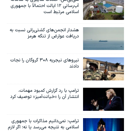
اسرائیل در جنگ
آب‌رسانی ۱۲ ایالت احتمالاً با جمهوری
اسلامی مرتبط است
نرگس محمدی برنده جایزه نوبل صلح
همایش محافظه‌کاران آمریکا «سی‌پک»
هشدار انجمن‌های کشتی‌رانی نسبت به
صفحه‌های ویژه
دریافت عوارض از تنگه هرمز
سفر پرزیدنت ترامپ به چین
نیروهای نیجریه‌ ۳۰۸ گروگان را نجات
دادند
ترامپ با رد گزارش کمبود مهمات،
انتشار آن را «خیانت‌آمیز» توصیف کرد
ترامپ: نمی‌دانیم مذاکرات با جمهوری
اسلامی به نتیجه می‌رسد یا نه؛ اگر لازم