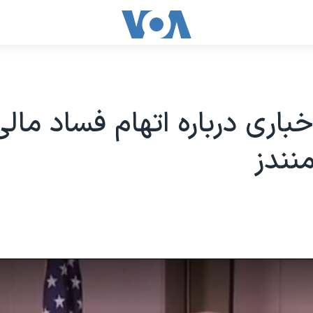
خباری درباره اتهام فساد مالی
منندز