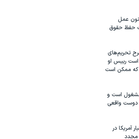
انون عمل
 جهت حفظ حقوق
رح تحریم‌های
 است رییس او
ی که ممکن است
 مشغول است و
يک دوست واقعی
ار آمريکا در
 مجدد