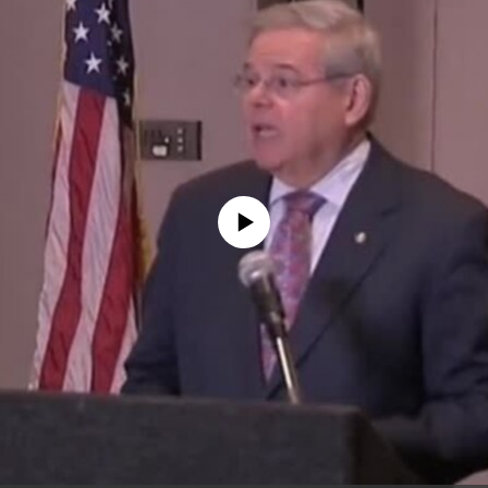
No media source currently available