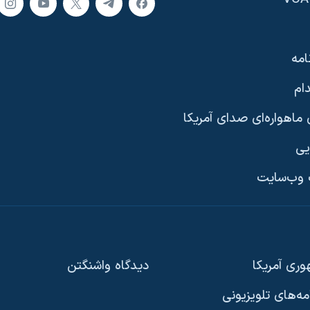
امه
ام
ماهواره‌ای صدای آمریکا
یی
وب‌سایت
ری آمریکا
دیدگاه‌ واشنگتن
امه‌های تلویزیونی