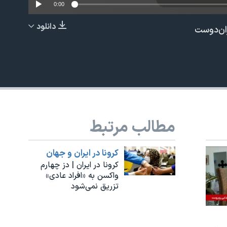
0:00
دانلود
ران‌دوست
EMBED
مطالب مرتبط
کرونا در ایران و جهان
کرونا در ایران | دز چهارم
واکسن به «افراد عادی»
تزریق نمی‌شود