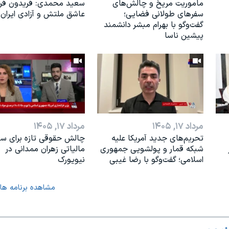
ماموریت مریخ و چالش‌های
سعید محمدی: فریدون فرخ
سفرهای طولانی فضایی؛
عاشق ملتش و آزادی ایران 
گفت‌وگو با بهرام مبشر دانشمند
پیشین ناسا
مرداد ۱۷, ۱۴۰۵
مرداد ۱۷, ۱۴۰۵
تحریم‌های جدید آمریکا علیه
چالش حقوقی تازه برای س
شبکه قمار و پولشویی جمهوری
مالیاتی زهران ممدانی در
اسلامی؛ گفت‌وگو با رضا غیبی
نیویورک
مشاهده برنامه ها