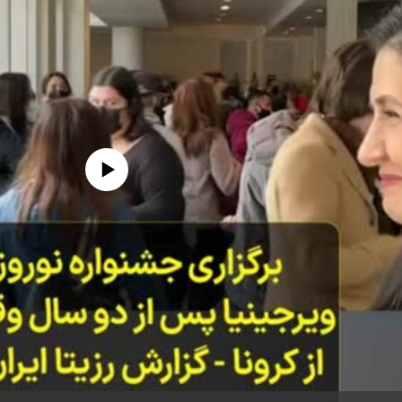
edia source currently available