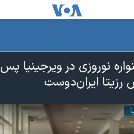
واره نوروزی در ویرجینیا پس 
ش رزیتا ایران‌دوست