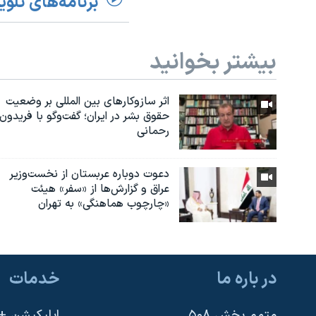
برنامه‌های تلوی
بیشتر بخوانید
اثر ساز‌و‌کارهای بین المللی بر وضعیت
حقوق بشر در ایران؛ گفت‌وگو با فریدون
رحمانی
دعوت دوباره عربستان از نخست‌وزیر
عراق و گزارش‌ها از «سفر» هیئت
«چارچوب هماهنگی» به تهران
در باره ما
خدمات
متمم بخش ۵۰۸
اپلیکیشن +VOA