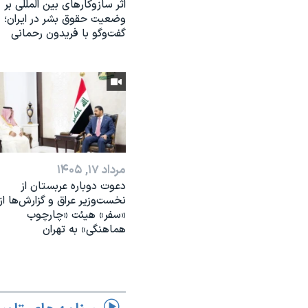
اثر ساز‌و‌کارهای بین المللی بر
وضعیت حقوق بشر در ایران؛
گفت‌وگو با فریدون رحمانی
مرداد ۱۷, ۱۴۰۵
دعوت دوباره عربستان از
نخست‌وزیر عراق و گزارش‌ها از
«سفر» هیئت «چارچوب
هماهنگی» به تهران