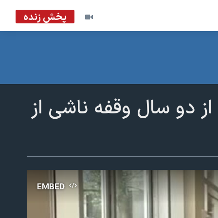
پخش زنده
از دو سال وقفه ناشی از
EMBED