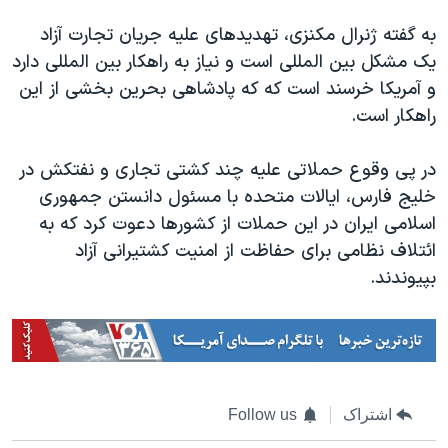
اسرائیل در جنگ
به گفته ژنرال مکنزی، تهدیدهای علیه جریان تجارت آزاد
نرگس محمدی برنده جایزه نوبل صلح
یک مشکل بین المللی است و نیاز به راهکار بین المللی دارد
همایش محافظه‌کاران آمریکا «سی‌پک»
و آمریکا خرسند است که که پادشاهی بحرین بخشی از این
صفحه‌های ویژه
راهکار است.
سفر پرزیدنت ترامپ به چین
در پی وقوع حملاتی علیه چند کشتی تجاری و نفتکش در
خلیج فارس، ایالات متحده با مسئول دانستن جمهوری
اسلامی ایران در این حملات از کشورها دعوت کرد که به
ائتلاف نظامی برای حفاظت از امنیت کشتیرانی آزاد
بپیوندند.
اشتراک
Follow us