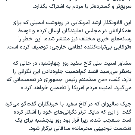
اسرائیل در جنگ
سریع‌تر و گسترده‌تر با مردم به اشتراک بگذارد.
نرگس محمدی برنده جایزه نوبل صلح
این قانونگذار ارشد آمریکایی در رونوشت ایمیلی که برای
همایش محافظه‌کاران آمریکا «سی‌پک»
همکارانش در مجلس نمایندگان ارسال کرده و توسط
صفحه‌های ویژه
رسانه‌های خبری مختلف نیز منتشر شده، این خطر را
سفر پرزیدنت ترامپ به چین
«توانایی بی‌ثبات‌کننده نظامی خارجی» توصیف کرده است.
مشاور امنیت‌ ملی کاخ سفید روز چهارشنبه، در حالی که
به‌نظر می‌رسید قصد کم‌اهمیت جلوه‌دادن این نگرانی را
دارد، گفت: «من مطمئنم رئیس جمهوری در تصمیماتی که
می‌گیرد، امنیت مردم آمریکا را تضمین خواهد کرد.»
جیک سالیوان که در کاخ سفید با خبرنگاران گفت‌گو می‌کرد
گفت از این‌ که مایک ترنر نگرانی‌های خود را آشکار کرده
است متعجب شده، زیرا قرار بود روز پنجشنبه برای یک
«نشست توجیهی محرمانه» ملاقاتی برگزار شود.