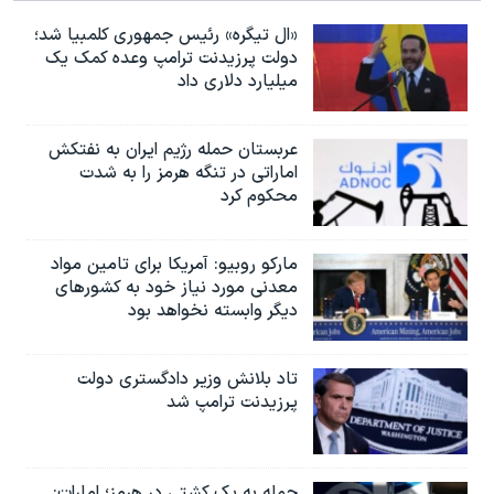
«ال تیگره» رئیس جمهوری کلمبیا شد؛
دولت پرزیدنت ترامپ وعده کمک یک
میلیارد دلاری داد
عربستان حمله رژیم ایران به نفتکش
اماراتی در تنگه هرمز را به‌ شدت
محکوم کرد
مارکو روبیو: آمریکا برای تامین مواد
معدنی مورد نیاز خود به کشورهای
دیگر وابسته نخواهد بود
تاد بلانش وزیر دادگستری دولت
پرزیدنت ترامپ شد
حمله به یک کشتی در هرمز؛ امارات: