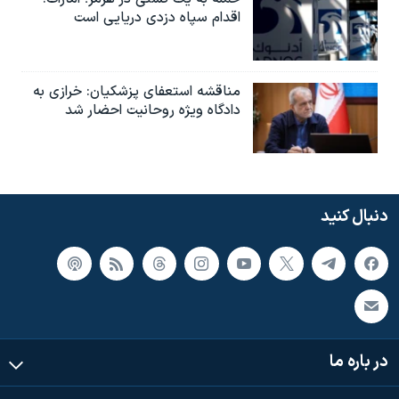
اقدام سپاه دزدی دریایی است
مناقشه استعفای پزشکیان: خرازی به
دادگاه ویژه روحانیت احضار شد
دنبال کنید
در باره ما