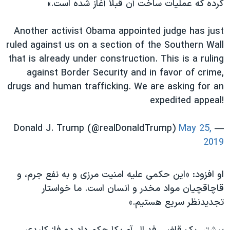
کرده که عملیات ساخت آن قبلا آغاز شده است.»
اسرائیل در جنگ
نرگس محمدی برنده جایزه نوبل صلح
Another activist Obama appointed judge has just
همایش محافظه‌کاران آمریکا «سی‌پک»
ruled against us on a section of the Southern Wall
that is already under construction. This is a ruling
صفحه‌های ویژه
against Border Security and in favor of crime,
سفر پرزیدنت ترامپ به چین
drugs and human trafficking. We are asking for an
expedited appeal!
May 25,
— Donald J. Trump (@realDonaldTrump)
2019
او افزود: «این حکمی علیه امنیت مرزی و به نفع جرم، و
قاچاقچیان مواد مخدر و انسان است. ما خواستار
تجدیدنظر سریع هستیم.»