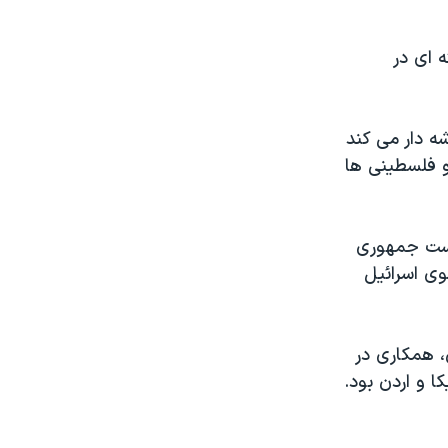
 ای در
شه دار می کند
و فلسطینی ها
است جمهوری
وی اسرائیل
، همکاری در
ا و اردن بود.