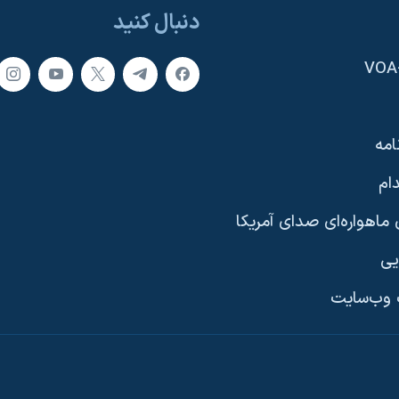
دنبال کنید
امه
ام
ماهواره‌ای صدای آمریکا
یی
وب‌سایت