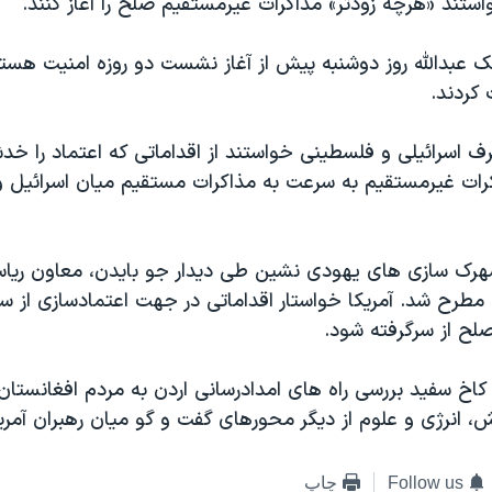
ستند «هرچه زودتر» مذاکرات غیرمستقیم صلح را آغاز کنند.
لک عبدالله روز دوشنبه پیش از آغاز نشست دو روزه امنیت هسته
کردند.
رف اسرائیلی و فلسطینی خواستند از اقداماتی که اعتماد را خد
اکرات غیرمستقیم به سرعت به مذاکرات مستقیم میان اسرائیل 
ک سازی های یهودی نشین طی دیدار جو بایدن، معاون ری
، مطرح شد. آمریکا خواستار اقداماتی در جهت اعتمادسازی از س
لح از سرگرفته شود.
کاخ سفید بررسی راه های امدادرسانی اردن به مردم افغانستان
، انرژی و علوم از دیگر محورهای گفت و گو میان رهبران آمریک
Follow us
چاپ