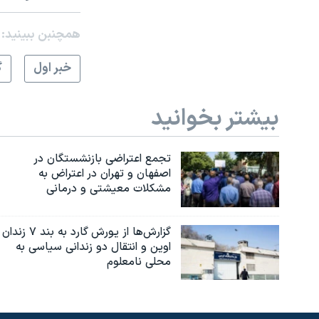
نرگس محمدی برنده جایزه نوبل صلح
همچنبن ببینید:
همایش محافظه‌کاران آمریکا «سی‌پک»
خبر اول
گ
صفحه‌های ویژه
سفر پرزیدنت ترامپ به چین
بیشتر بخوانید
تجمع اعتراضی بازنشستگان در
اصفهان و تهران در اعتراض به
مشکلات معیشتی و درمانی
گزارش‌ها از یورش گارد به بند ۷ زندان
اوین و انتقال دو زندانی سیاسی به
محلی نامعلوم