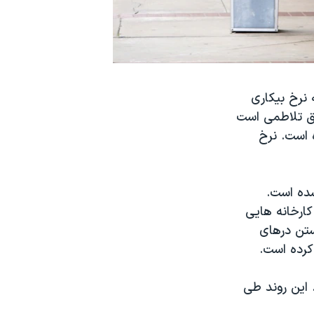
 نرخ بیکاری
این نشانگر عمق تلاطمی است
یلادی تاکنون ندیده است. نرخ
شده است.
ا کارخانه هایی
ستن درهای
کرده است.
رده اند. این روند طی