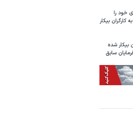
ی خود را
 ماه آینده هفته ای ۶۰۰ دلار اضافه به کارگران بیکار
می دهد که ۷۷ درصد کارگران بیکار شده
رمایان سابق