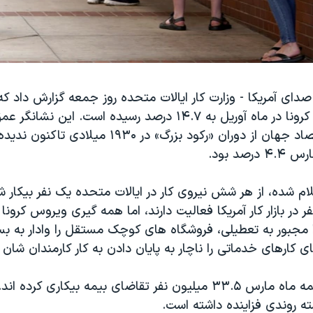
دای آمریکا - وزارت کار ایالات متحده روز جمعه گزارش داد که
ناشی از ویروس کرونا در ماه آوریل به ۱۴.۷ درصد رسیده است. 
که بزرگترین اقتصاد جهان از دوران «رکود بزرگ» در ۱۹۳۰ م
رصد بود.
لام شده، از هر شش نیروی کار در ایالات متحده یک نفر بیکار 
ون نفر در بازار کار آمریکا فعالیت دارند، اما همه گیری ویروس کرون
 را مجبور به تعطیلی، فروشگاه های کوچک مستقل را وادار به ب
کارهای خدماتی را ناچار به پایان دادن به کار کارمندان شان 
در مجموع از نیمه ماه مارس ۳۳.۵ میلیون نفر تقاضای بیمه بیکاری ک
 روندی فزاینده داشته است.