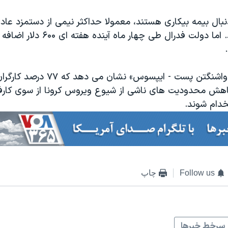
دنبال بیمه بیکاری هستند، معمولا حداکثر نیمی از دستمزد عاد
دریافت می کنند. اما دولت فدرال طی چهار
یک نظرسنجی «واشنگتن پست - ایپسوس» نشان 
ا کاهش محدودیت های ناشی از شیوع ویروس کرونا از سوی کارف
خدام شوند.
Follow us
چاپ
سرخط خبرها