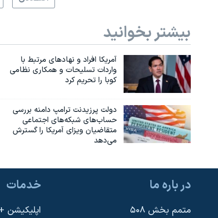
بیشتر بخوانید
آمریکا افراد و نهادهای مرتبط با
واردات تسلیحات و همکاری نظامی
کوبا را تحریم کرد
دولت پرزیدنت ترامپ دامنه بررسی
حساب‌های شبکه‌های اجتماعی
متقاضیان ویزای آمریکا را گسترش
می‌دهد
در باره ما
خدمات
متمم بخش ۵۰۸
اپلیکیشن +VOA