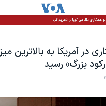
 و همکاری نظامی کوبا را تحریم کرد
ری در آمریکا به بالاترین میزا
رکود بزرگ» رسید