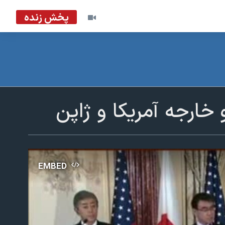
پخش زنده
خارجه آمریکا و ژاپن
EMBED