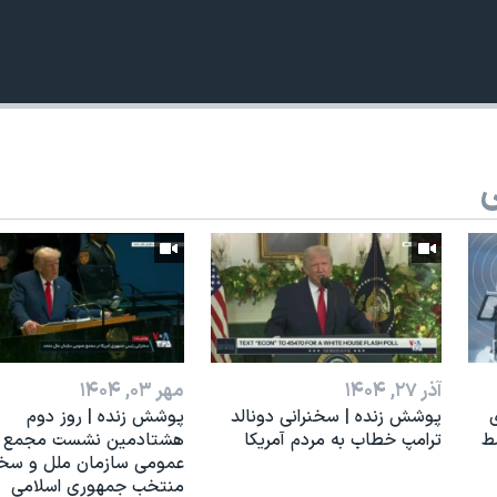
ی
آذر ۲۷, ۱۴۰۴
مهر ۰۳, ۱۴۰۴
ی
پوشش زنده | سخنرانی دونالد
پوشش زنده | روز دوم
ط
ترامپ خطاب به مردم آمریکا
هشتادمین نشست مجمع
عمومی سازمان ملل و سخن
منتخب جمهوری اسلامی