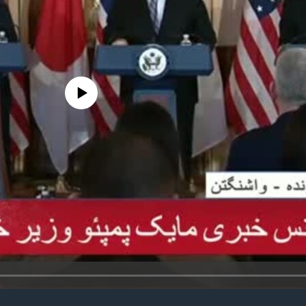
edia source currently available