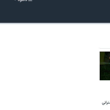
دانلود
EMBED
رانی