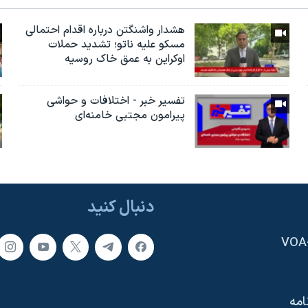
هشدار واشنگتن درباره اقدام احتمالی
مسکو علیه ناتو؛ تشدید حملات
اوکراین به عمق خاک روسیه
تفسیر خبر - اختلافات و حواشی
پیرامون مجتبی خامنه‌ای
دنبال کنید
امه