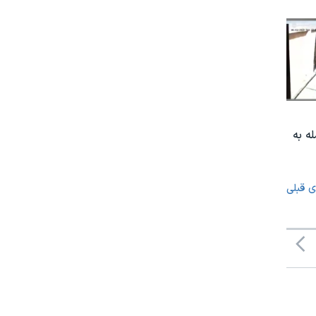
ه به
ی قبلی