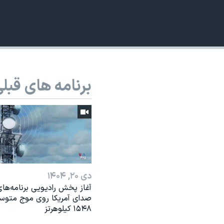
نرگس محمدی برنده جایزه نوبل صلح
همایش محافظه‌کاران آمریکا «سی‌پک»
صفحه‌های ویژه
سفر پرزیدنت ترامپ به چین
برنامه های قبل
دی ۲۰, ۱۴۰۴
آغاز پخش رادیویی برنامه‌ها
صدای آمریکا روی موج متوس
۱۵۴۸ کیلوهرتز