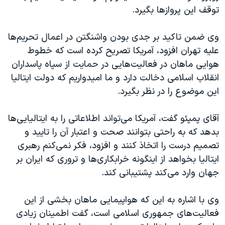
اسرائیل در جنگ
توقف این پروازها بگیرد.
نرگس محمدی برنده جایزه نوبل صلح
وی ضمن تاکید بر جدی بودن واشنگتن در اعمال تحریم‌ها
همایش محافظه‌کاران آمریکا «سی‌پک»
علیه تهران افزود، آمریکا تصریح کرده است که خطوط
صفحه‌های ویژه
هوایی ماهان در فعالیت‌هایی در حمایت از سپاه پاسداران
سفر پرزیدنت ترامپ به چین
انقلاب اسلامی دخالت دارد و ما امیدواریم که دولت ایتالیا
این موضوع را در نظر بگیرد.
آقای پمپئو گفت، آمریکا می‌تواند اطلاعاتی را به ایتالیایی‌ها
بدهد که به راحتی بتوانند صحت و اعتبار آن را تایید و
تصمیم درست را اتخاذ کنند و افزود، فکر نمی‌کنم رهبری
ایتالیا بخواهد از اینگونه خرابکاری‌ها و تروری که ایران بر
جهان وارد می‌کند پشتیبانی کند.
وی با اشاره به این که هواپیمایی ماهان بخشی از این
فعالیت‌های جمهوری اسلامی است، گفت اطمینان زیادی