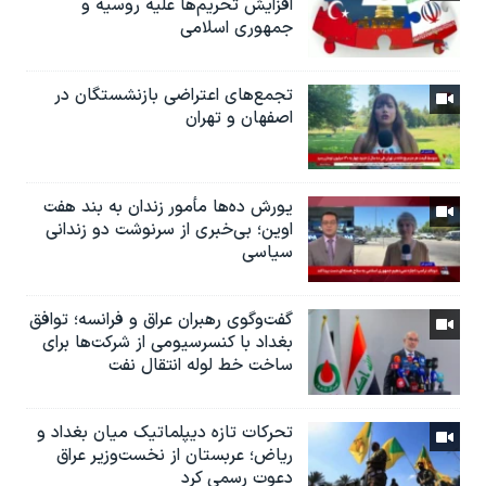
افزایش تحریم‌ها علیه روسیه و
جمهوری اسلامی
تجمع‌های اعتراضی بازنشستگان در
اصفهان و تهران
یورش ده‌ها مأمور زندان به بند هفت
اوین؛ بی‌خبری از سرنوشت دو زندانی
سیاسی
گفت‌وگوی رهبران عراق و فرانسه؛ توافق
بغداد با کنسرسیومی از شرکت‌ها برای
ساخت خط لوله انتقال نفت
تحرکات تازه دیپلماتیک میان بغداد و
ریاض؛ عربستان از نخست‌وزیر عراق
دعوت رسمی کرد