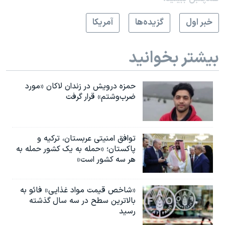
خبر اول
گزيده‌ها
آمريکا
بیشتر بخوانید
حمزه درویش در زندان لاکان «مورد
ضرب‌وشتم» قرار گرفت
توافق امنیتی عربستان، ترکیه و
پاکستان؛ «حمله به یک کشور حمله به
هر سه کشور است»
«شاخص قیمت مواد غذایی» فائو به
بالاترین سطح در سه سال گذشته
رسید