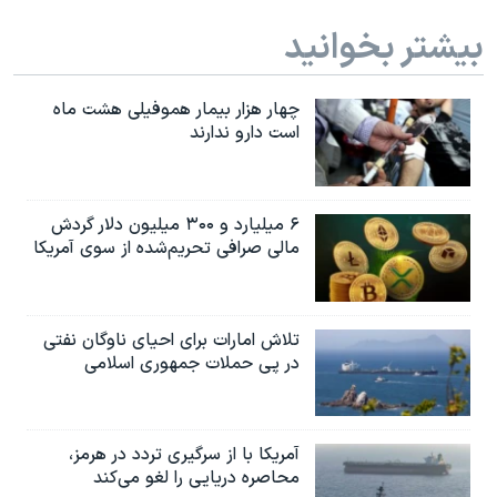
بیشتر بخوانید
چهار هزار بیمار هموفیلی هشت ماه
است دارو ندارند
۶ میلیارد و ۳۰۰ میلیون دلار گردش
مالی صرافی تحریم‌شده از سوی آمریکا
تلاش امارات برای احیای ناوگان نفتی
در پی حملات جمهوری اسلامی
آمریکا با از سرگیری تردد در هرمز،
محاصره دریایی را لغو می‌کند