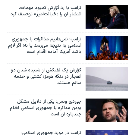
اسرائیل در جنگ
ترامپ با رد گزارش کمبود مهمات،
نرگس محمدی برنده جایزه نوبل صلح
انتشار آن را «خیانت‌آمیز» توصیف کرد
همایش محافظه‌کاران آمریکا «سی‌پک»
صفحه‌های ویژه
ترامپ: نمی‌دانیم مذاکرات با جمهوری
اسلامی به نتیجه می‌رسد یا نه؛ اگر لازم
سفر پرزیدنت ترامپ به چین
باشد آمریکا آماده اقدام است
گزارش یک نفتکش از شنیده شدن دو
انفجار در تنگه هرمز؛ کشتی و خدمه
سالم هستند
جی‌دی ونس: یکی از دلایل مشکل
بودن مذاکره با جمهوری اسلامی نظام
چندپاره آن است
ترامپ در مورد جمهوری اسلامی: