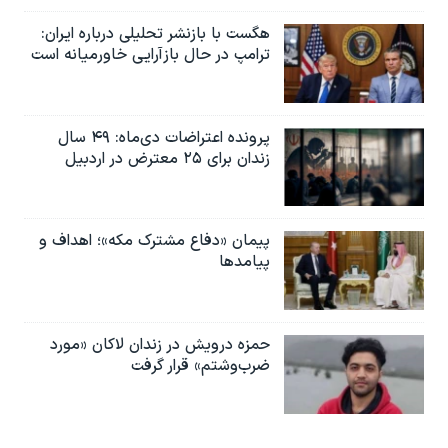
هگست با بازنشر تحلیلی درباره ایران:
ترامپ در حال بازآرایی خاورمیانه است
پرونده اعتراضات دی‌ماه: ۴۹ سال
زندان برای ۲۵ معترض در اردبیل
پیمان «دفاع مشترک مکه»؛ اهداف و
پیامدها
حمزه درویش در زندان لاکان «مورد
ضرب‌وشتم» قرار گرفت