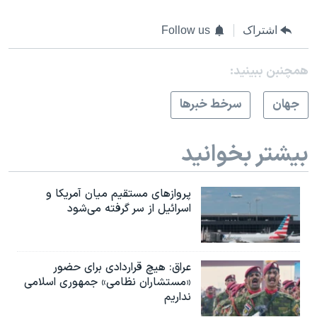
اشتراک
Follow us
همچنبن ببینید:
جهان
سرخط خبرها
بیشتر بخوانید
پروازهای مستقیم میان آمریکا و
اسرائیل از سر گرفته می‌شود
عراق: هیچ قراردادی برای حضور
«مستشاران نظامی» جمهوری اسلامی
نداریم