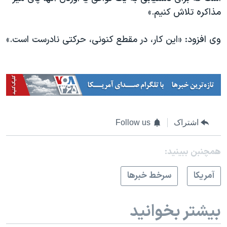
مذاکره تلاش کنیم.»
وی افزود: «این کار، در مقطع کنونی، حرکتی نادرست است.»
اشتراک
Follow us
همچنبن ببینید:
آمريکا
سرخط خبرها
بیشتر بخوانید