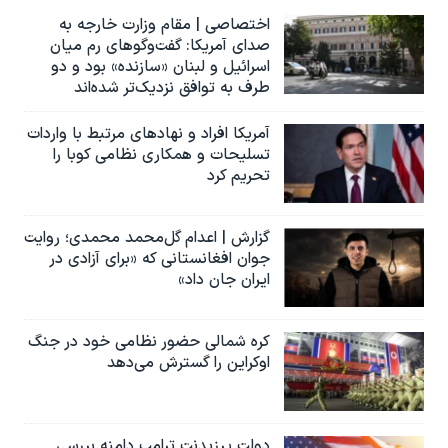
اختصاصی | مقام وزارت خارجه به
صدای آمریکا: گفت‌وگوهای رم میان
اسرائیل و لبنان «سازنده» بود و دو
طرف به توافق نزدیک‌تر شده‌اند
آمریکا افراد و نهادهای مرتبط با واردات
تسلیحات و همکاری نظامی کوبا را
تحریم کرد
گزارش | اعدام گل‌محمد محمدی؛ روایت
جوان افغانستانی که «برای آزادی در
ایران جان داد»
کره شمالی حضور نظامی خود در جنگ
اوکراین را گسترش می‌دهد
دولت پرزیدنت ترامپ دامنه بررسی