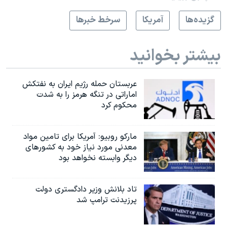
گزيده‌ها
آمريکا
سرخط خبرها
بیشتر بخوانید
عربستان حمله رژیم ایران به نفتکش
اماراتی در تنگه هرمز را به‌ شدت
محکوم کرد
مارکو روبیو: آمریکا برای تامین مواد
معدنی مورد نیاز خود به کشورهای
دیگر وابسته نخواهد بود
تاد بلانش وزیر دادگستری دولت
پرزیدنت ترامپ شد