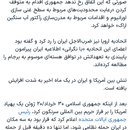
صورتی که این اتفاق رخ ندهد جمهوری اقدام به متوقف
کردن «رعایت محدودیت‌های مربوط به سطح غنی سازی
اورانیوم و اقدامات مربوط به مدرن‌سازی رآکتور آب سنگین
اراک» خواهد کرد.
اتحادیه اروپا نیز ضرب‌الاجل ایران را رد کرد و گفته بود
اعضای این اتحادیه «با نگرانی» اطلاعیه ایران پیرامون
پایبندی به تعهداتش در توافق هسته‌ای موسوم به برجام را
مطالعه کرده‌اند.
تنش بین آمریکا و ایران در یک ماه اخیر به شدت افزایش
یافته است.
بعد از اینکه جمهوری اسلامی ۳۰ خرداد/۲۰ ژوئن یک پهپاد
آمریکا را بر فراز حریم بین المللی سرنگون کرد،
رئیس
جمهوری ایالات متحده
اعلام کرد که قرار بود به سه مکان
در ایران حمله نظامی شود، اما تنها ده دقیقه قبل از حمله