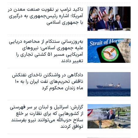
تاکید ترامپ بر تقویت صنعت معدن در
آمریکا؛ اشاره رئیس‌جمهوری به درگیری
با جمهوری اسلامی
به‌روزرسانی سنتکام از محاصره دریایی
علیه جمهوری اسلامی؛ نیروهای
آمریکایی مسیر ۵۱ کشتی تجاری را
تغییر دادند
دادگاهی در واشنگتن ناخدای نفتکش
ناقض تحریم‌های نفت ایران را به ۱۰
ماه زندان محکوم کرد
گزارش‌: اسرائيل و لبنان بر سر فهرستی
از کشورهایی که برای نظارت بر خلع
سلاح حزب‌الله می‌توانند نیرو بفرستند
توافق کردند