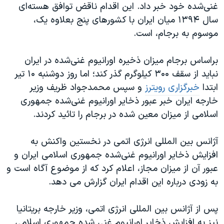
غنی‌شده خود خبر داد. این اقدام ناقض توافق هسته‌ای
سال ۱۳۹۴ میان ایران با کشورهای پنج بعلاوه یک،
موسوم به برجام، است.
براساس برجام میزان ذخیره اورانیوم غنی‌شده در ایران
نباید از سقف ۳۰۰ کیلوگرم گذر کند؛ اما روز دوشنبه ۱۰ تیر
ابتدا
خبرگزاری رویترز
و سپس محمدجواد ظریف وزیر
خارجه ایران خبر عبور ذخایر اورانیوم غنی‌شده جمهوری
اسلامی از میزان معین شده در برجام را تائید کردند.
آژانس بین المللی انرژی اتمی در نخستین واکنش به
افزایش ذخایر اورانیوم غنی‌شده جمهوری اسلامی ایران و
عبور آن از میزان مجاز، اعلام کرد که از موضوع آگاه است و
به زودی درباره این اقدام ایران گزارش می دهد.
پس از آژانس بین المللی انرژی اتمی، وزیر خارجه بریتانیا
نیز به افزایش ذخایر اورانیوم غنی شده جمهوری اسلامی