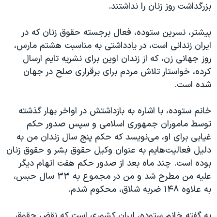
بزرگداشت روز زنان را نداشتند.
پیشتر، نسرین ستوده، فعال برجسته حقوق زنان که در
ایران زندانی است، در یادداشتی به مناسبت هشتم مارس،
روز جهانی زن، که از زندان اوین برای نشریه تایم ارسال
کرده، خواستار تلاش مردم برای برقراری صلح در جهان
شده است.
خانم ستوده، با اشاره به بازداشتش در اواخر بهار گذشته
توسط ماموران جمهوری اسلامی و سپس صدور حکم
غیابی برای او، می‌نویسد که حکم پنج سال زندان من به
دلیل فعالیت‌هایم به عنوان وکیل حقوق بشر و حقوق زنان
بوده است. چند ماه بعد از صدور حکم هفت اتهام دیگر
علیه من مطرح شد و من در مجموع به ۳۳ سال حبس،
به علاوه ۱۴۸ ضربه شلاق، محکوم شدم.
به گفته خانم ستوده، ایران کشوری است که نقض حقوق