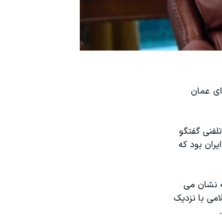
ای عمان
دوستان» تلفنی گفتگو
یران بود که
ه نشان می
می با نزدیک