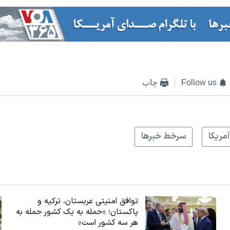
Follow us
چاپ
آمريکا
سرخط خبرها
توافق امنیتی عربستان، ترکیه و
پاکستان؛ «حمله به یک کشور حمله به
هر سه کشور است»