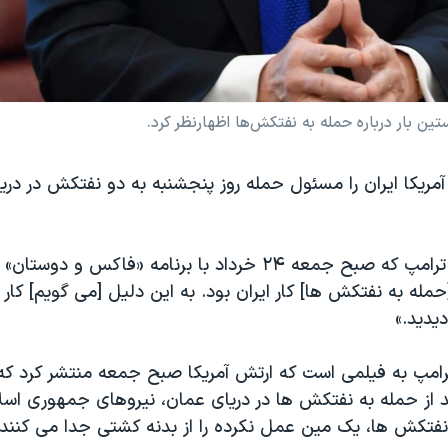
ن بار درباره حمله به نفتکش‌ها اظهارنظر کرد.
ریکا ایران را مسئول حمله روز پنجشنبه به دو نفتکش در دری
پرزیدنت دونالد ترامپ که صبح جمعه ۲۴ خرداد با برنامه «فاکس و 
حمله به نفتکش ها] کار ایران بود. به این دلیل [می گویم] کار ا
دیدید.»
ترامپ به فیلمی است که ارتش آمریکا صبح جمعه منتشر کرد ک
 از حمله به نفتکش ها در دریای عمان، نیروهای جمهوری اسلا
نفتکش ها، یک مین عمل نکرده را از بدنه کشتی جدا می کنند.