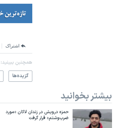
اشتراک
همچنبن ببینید:
گزيده‌ها
بیشتر بخوانید
حمزه درویش در زندان لاکان «مورد
ضرب‌وشتم» قرار گرفت