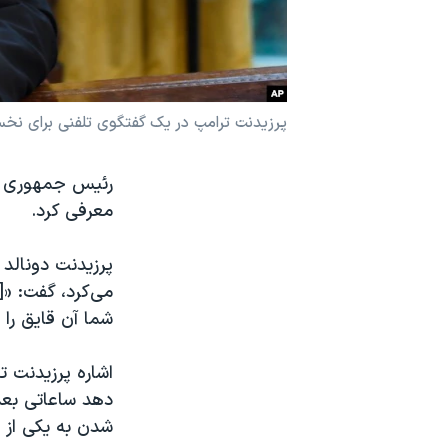
نرگس محمدی برنده جایزه نوبل صلح
همایش محافظه‌کاران آمریکا «سی‌پک»
صفحه‌های ویژه
پرزیدنت ترامپ در یک گفتگوی تلفنی برای نخستی
سفر پرزیدنت ترامپ به چین
رئیس جمهوری آم
معرفی کرد.
می‌کرد، گفت: «[
شما آن قایق را 
اشاره پرزیدنت 
دهد ساعاتی بعد
شدن به یکی از 