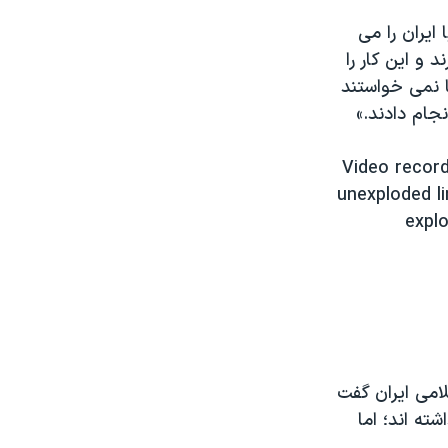
ایران را می
 و این کار را
ا نمی خواستند
نجام دادند.»
Video record
unexploded l
explo
امی ایران گفت
ه اند؛ اما