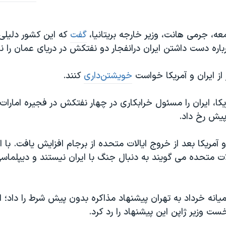
ه، جرمی هانت، وزیر خارجه بریتانیا،
گفت
که این کشور دلیلی 
باره دست داشتن ایران درانفجار دو نفتکش در دریای عمان را نپ
ز از ایران و آمریکا خواست
خویشتن‌داری
کنند.
یکا، ایران را مسئول خرابکاری در چهار نفتکش در فجیره امارات
پیش رخ داد.
 آمریکا بعد از خروج ایالات متحده از برجام افزایش یافت. با 
ت متحده می گویند به دنبال جنگ با ایران نیستند و دیپلماسی
یانه خرداد به تهران پیشنهاد مذاکره بدون پیش شرط را داد؛ ا
خست وزیر ژاپن این پیشنهاد را رد کرد.