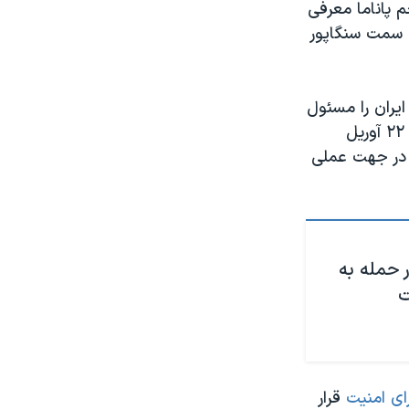
م پاناما معرفی
ه سمت سنگاپور
یران را مسئول
حمله به نفتکش ها در دریای عمان دانست. آقای پمپئو گفت که ایران در تاریخ ۲۲ آوریل
ن در جهت عملی
 حمله به
ت
ای امنیت
قرار