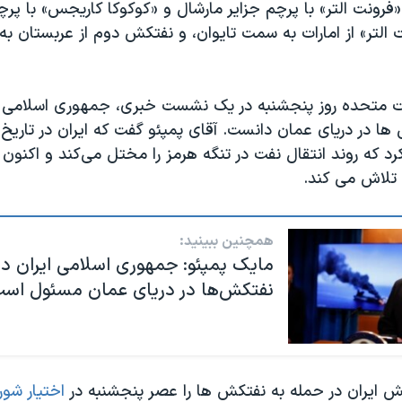
رونت التر» با پرچم جزایر مارشال و «کوکوکا کاریجس» با پرچ
 التر» از امارات به سمت تایوان، و نفتکش دوم از عربستان ب
لات متحده روز پنجشنبه در یک نشست خبری، جمهوری اسلامی ا
رد که روند انتقال نفت در تنگه هرمز را مختل می‌کند و اکنو
 تلاش می کند.
همچنین ببینید:
مایک پمپئو: جمهوری اسلامی ایران در
نفتکش‌ها در دریای عمان مسئول اس
قش ایران در حمله به نفتکش ها را عصر پنجشنبه در
اختیار شور