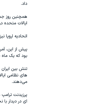
داد.
همچنین روز جمع
ایالات متحده در
اتحادیه اروپا نی
پیش از این، آمر
بود که یک ماه 
تنش بین ایران و
های نظامی ایالا
می‌دهند.
پرزیدنت ترامپ م
ای در دیدار با ن