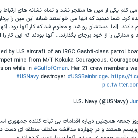
می کنم یکی از مین ها منفجر نشد و تمام نشانه های ارتباط با 
 کرد. شما دیدید که آنها می خواستند شبانه این مین را بردارند
 دادند. [اما] دستشان رو شد و معلوم شد که کار آنها بود. آنه
مدارکی را از خود برجای بگذارند... آنها بودند که این کار را ا
ed by U.S aircraft of an IRGC Gashti-class patrol bo
impet mine from M/T Kokuka Courageous. Courageou
sion while in
#GulfofOman
. Her 21 crew members we
#USNavy
destroyer
#USSBainbridge
.
https://t.
pic.twitter.c
Jun
روز جمعه همچنین درباره اقدامات بی ثبات کننده جمهوری اسل
روریسم هستند و در چهارده مناقشه مختلف منطقه ای دست داشت
به ریاست جمهوری رسیدم، آنها بسیار تغییر کرده اند.»