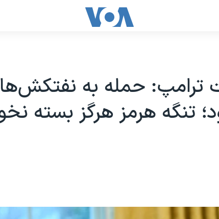
 ترامپ: حمله به نفتکش‌ها 
ود؛ تنگه هرمز هرگز بسته نخو