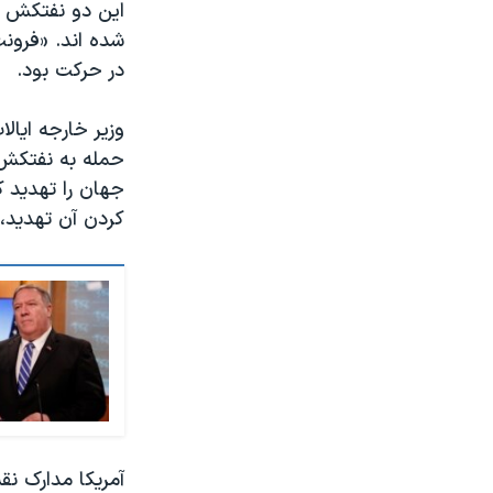
این دو نفتکش «ف
شده اند. «فرونت
در حرکت بود.
وزیر خارجه ایا
جهان را تهدید ک
کردن آن تهدید،
آمریکا مدارک ن