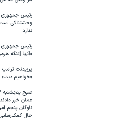
رئیس جمهوری آمر
وحشتناکی است و 
ندارد.
رئیس جمهوری آمر
«آنها [تنگه هرم
پرزیدنت ترامپ 
«خواهیم دید.»
عمان خبر دادند.
ناوگان پنجم آمر
حال کمک‌رسانی 