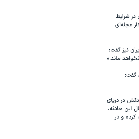
 در شرایط
ار عجله‌ای
ران نیز گفت:
نخواهد ماند.»
 گفت:
 نفتکش در دریای
ل این حادثه،
 کرده و در