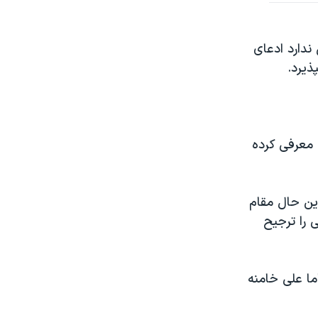
ندارد ادعای
ذیرد.
 معرفی کرده
این حال مقام
 را ترجیح
ما علی خامنه