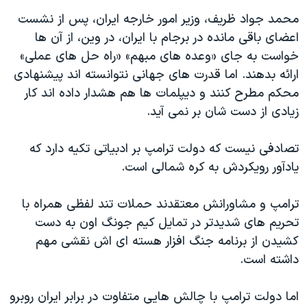
محمد جواد ظریف، وزیر امور خارجه ایران، پس از نشست
اعضای باقی مانده در برجام با ایران، در وین، از آن ها
خواست به جای «وعده های مبهم» «راه حل های عملی»
ارائه بدهند. اما قدرت های جهانی نتوانسته اند پیشنهادی
محکم مطرح کنند و دیپلمات ها هم هشدار داده اند کار
زیادی از دست شان بر نمی آید.
تصادفی نیست که دولت ترامپ بر ادبیاتی تکیه دارد که
یادآور رویکردش به کره شمالی است.
ترامپ و مشاورانش معتقدند حملات تند لفظی همراه با
تحریم های شدیدتر در تمایل کیم جونگ اون به دست
کشیدن از برنامه جنگ افزار هسته ای اش نقشی مهم
داشته است.
اما دولت ترامپ با چالش هایی متفاوت در برابر ایران روبرو