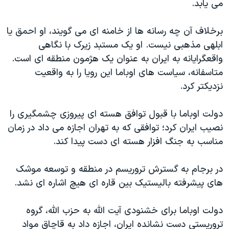
می یابد.
برخلاف آن چه رسانه ها از خامنه ای می گویند، او احمق یا
ابلهی مذهبی نیست. او یک مستبد زیرک با نگاهی
واقعگرایانه به ایران به عنوان یک هژمون منطقه ای است.
متاسفانه، سیاست های اوباما این رویا را به واقعیت
نزدیکتر کرد.
دولت اوباما با قبول توافق هسته ای پیروزی چشمگیری را
نصیب ایران کرد؛ توافقی که به تهران اجازه می داد در زمان
مناسب به جنگ افزار هسته ای دست پیدا کند.
در برجام به گسترش تروریسم در منطقه و توسعه موشک
های پیشرفته بالیستیک بین قاره ای هیچ اشاره ای نشد.
دولت اوباما برای خشنودی آیت الله به حزب الله، گروه
تروریستی دست نشانده ایران، اجازه داد به قاچاق مواد