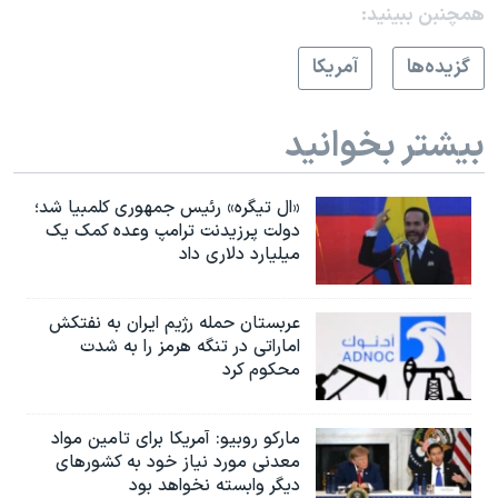
همچنبن ببینید:
گزيده‌ها
آمريکا
بیشتر بخوانید
«ال تیگره» رئیس جمهوری کلمبیا شد؛
دولت پرزیدنت ترامپ وعده کمک یک
میلیارد دلاری داد
عربستان حمله رژیم ایران به نفتکش
اماراتی در تنگه هرمز را به‌ شدت
محکوم کرد
مارکو روبیو: آمریکا برای تامین مواد
معدنی مورد نیاز خود به کشورهای
دیگر وابسته نخواهد بود