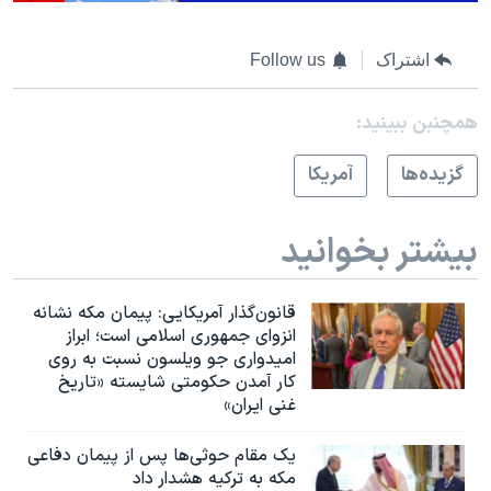
اشتراک
Follow us
همچنبن ببینید:
گزيده‌ها
آمريکا
بیشتر بخوانید
قانون‌گذار آمریکایی: پیمان مکه نشانه
انزوای جمهوری اسلامی است؛ ابراز
امیدواری جو ویلسون نسبت به روی
کار آمدن حکومتی شایسته «تاریخ
غنی ایران»
یک مقام حوثی‌ها پس از پیمان دفاعی
مکه به ترکیه هشدار داد