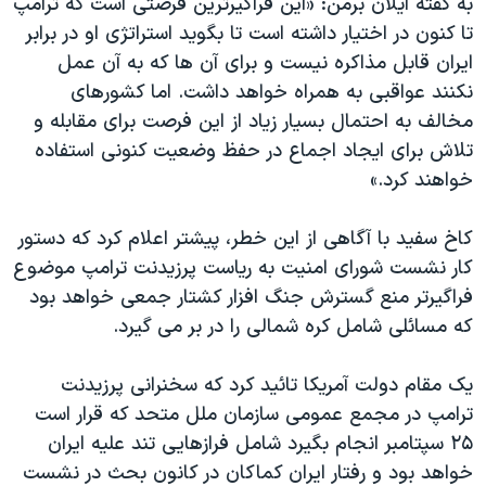
به گفته ایلان برمن: «این فراگیرترین فرصتی است که ترامپ
تا کنون در اختیار داشته است تا بگوید استراتژی او در برابر
ایران قابل مذاکره نیست و برای آن ها که به آن عمل
نکنند عواقبی به همراه خواهد داشت. اما کشورهای
مخالف به احتمال بسیار زیاد از این فرصت برای مقابله و
تلاش برای ایجاد اجماع در حفظ وضعیت کنونی استفاده
خواهند کرد.»
کاخ سفید با آگاهی از این خطر، پیشتر اعلام کرد که دستور
کار نشست شورای امنیت به ریاست پرزیدنت ترامپ موضوع
فراگیرتر منع گسترش جنگ افزار کشتار جمعی خواهد بود
که مسائلی شامل کره شمالی را در بر می گیرد.
یک مقام دولت آمریکا تائید کرد که سخنرانی پرزیدنت
ترامپ در مجمع عمومی سازمان ملل متحد که قرار است
۲۵ سپتامبر انجام بگیرد شامل فرازهایی تند علیه ایران
خواهد بود و رفتار ایران کماکان در کانون بحث در نشست