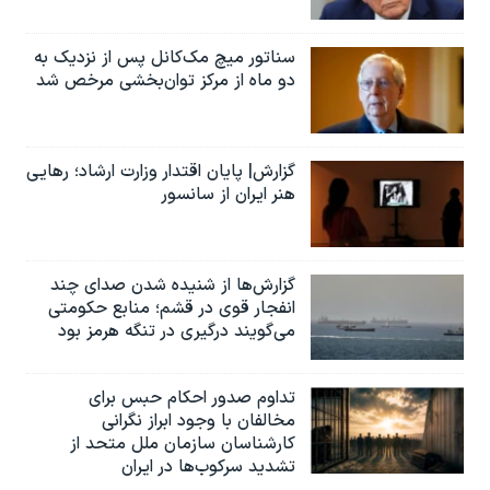
سناتور میچ مک‌کانل پس از نزدیک به
دو ماه از مرکز توان‌بخشی مرخص شد
گزارش| پایان اقتدار وزارت ارشاد؛ رهایی
هنر ایران از سانسور
گزارش‌ها از شنیده شدن صدای چند
انفجار قوی در قشم؛ منابع حکومتی
می‌گویند درگیری در تنگه هرمز بود
تداوم صدور احکام حبس برای
مخالفان با وجود ابراز نگرانی
کارشناسان سازمان ملل متحد از
تشدید سرکوب‌ها در ایران