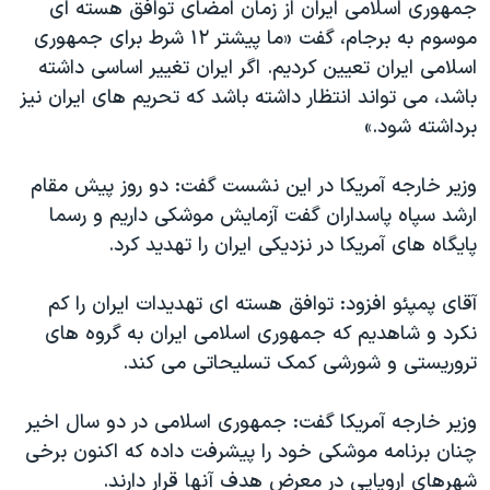
اسرائیل در جنگ
جمهوری اسلامی ایران از زمان امضای توافق هسته ای
موسوم به برجام، گفت «ما پیشتر ۱۲ شرط برای جمهوری
نرگس محمدی برنده جایزه نوبل صلح
اسلامی ایران تعیین کردیم. اگر ایران تغییر اساسی داشته
همایش محافظه‌کاران آمریکا «سی‌پک»
باشد، می تواند انتظار داشته باشد که تحریم های ایران نیز
صفحه‌های ویژه
برداشته شود.»
سفر پرزیدنت ترامپ به چین
وزیر خارجه آمریکا در این نشست گفت: دو روز پیش مقام
ارشد سپاه پاسداران گفت آزمایش موشکی داریم و رسما
پایگاه های آمریکا در نزدیکی ایران را تهدید کرد.
آقای پمپئو افزود: توافق هسته ای تهدیدات ایران را کم
نکرد و شاهدیم که جمهوری اسلامی ایران به گروه های
تروریستی و شورشی کمک تسلیحاتی می کند.
وزیر خارجه آمریکا گفت: جمهوری اسلامی در دو سال اخیر
چنان برنامه موشکی خود را پیشرفت داده که اکنون برخی
شهرهای اروپایی در معرض هدف آنها قرار دارند.