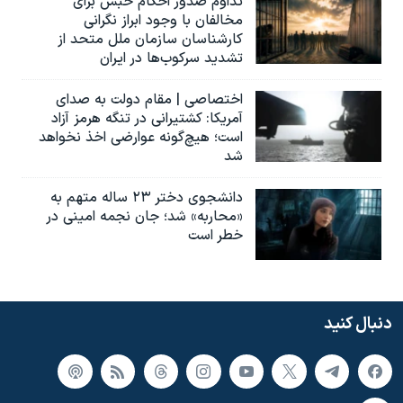
تداوم صدور احکام حبس برای
مخالفان با وجود ابراز نگرانی
کارشناسان سازمان ملل متحد از
تشدید سرکوب‌ها در ایران
اختصاصی | مقام دولت به صدای
آمریکا: کشتیرانی در تنگه هرمز آزاد
است؛ هیچ‌گونه عوارضی اخذ نخواهد
شد
دانشجوی دختر ۲۳ ساله متهم به
«محاربه» شد؛ جان نجمه امینی در
خطر است
دنبال کنید