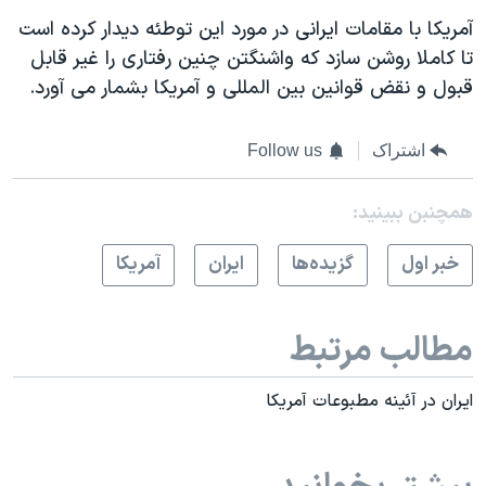
آمريکا با مقامات ايرانی در مورد اين توطئه ديدار کرده است
تا کاملا روشن سازد که واشنگتن چنين رفتاری را غير قابل
قبول و نقض قوانين بين المللی و آمريکا بشمار می آورد.
اشتراک
Follow us
همچنبن ببینید:
خبر اول
گزيده‌ها
ايران
آمريکا
مطالب مرتبط
ايران در آئينه مطبوعات آمريکا