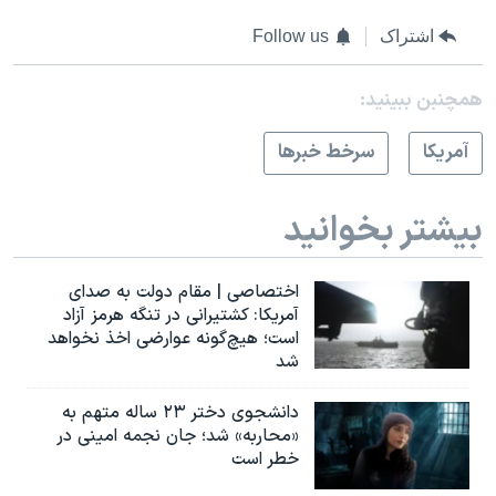
اشتراک
Follow us
همچنبن ببینید:
آمريکا
سرخط خبرها
بیشتر بخوانید
اختصاصی | مقام دولت به صدای
آمریکا: کشتیرانی در تنگه هرمز آزاد
است؛ هیچ‌گونه عوارضی اخذ نخواهد
شد
دانشجوی دختر ۲۳ ساله متهم به
«محاربه» شد؛ جان نجمه امینی در
خطر است