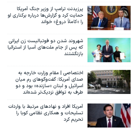
پرزیدنت ترامپ از وزیر جنگ آمریکا
حمایت کرد و گزارش‌ها درباره برکناری او
را «کاملاً دروغ» خواند
شهروند شدن دو فوتبالیست زن ایرانی
که پس از جام ملت‌های آسیا از استرالیا
بازنگشتند
اختصاصی | مقام وزارت خارجه به
صدای آمریکا: گفت‌وگوهای رم میان
اسرائیل و لبنان «سازنده» بود و دو
طرف به توافق نزدیک‌تر شده‌اند
آمریکا افراد و نهادهای مرتبط با واردات
تسلیحات و همکاری نظامی کوبا را
تحریم کرد