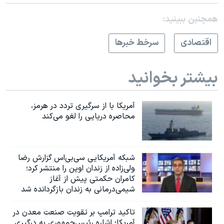
همچنبن ببینید:
اقتصادی
سرخط خبرها
بیشتر بخوانید
آمریکا با از سرگیری تردد در هرمز،
محاصره دریایی را لغو می‌کند
شبکه آمریکایی سی‌بی‌‌اس گزارش رضا
ولی‌زاده از زندان اوین را منتشر کرد؛
کامران حکمتی پیش از آغاز
شیمی‌درمانی به زندان بازگردانده شد
تاکید ترامپ بر تقویت صنعت معدن در
آمریکا؛ اشاره رئیس‌جمهوری به درگیری