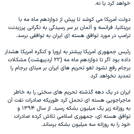
اسرائیل در جنگ
خواهد کرد یا نه.
نرگس محمدی برنده جایزه نوبل صلح
دولت آمریکا می کوشد تا پیش از دوازدهم ماه مه با
همایش محافظه‌کاران آمریکا «سی‌پک»
بریتانیا، فرانسه و آلمان بر سر رسیدگی به نگرانی پرزیدنت
صفحه‌های ویژه
ترامپ در مورد توافق هسته ای ایران به توافقی برسد.
سفر پرزیدنت ترامپ به چین
رئیس جمهوری آمریکا پیشتر به اروپا و کنگره آمریکا هشدار
داده بود اگر تا دوازدهم ماه مه (۲۲ اردیبهشت) مشکلات
برجام رفع نشود لغو تحریم های ایران بر مبنای برجام را
تمدید نخواهد کرد.
ایران در یک دهه گذشته تحریم های سختی را به خاطر
ماجراجویی هسته ای تحمل کرد طوریکه صادرات نفت آن
به روزانه زیر یک میلیون بشکه رسید. از سال ۱۳۹۴ و
توافق هسته ای، جمهوری اسلامی تلاش کرده صادرات
خود را به روزانه سه میلیون بشکه برساند.