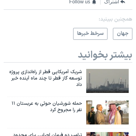
اشتراک
Follow us
همچنبن ببینید:
جهان
سرخط خبرها
بیشتر بخوانید
شریک آمریکایی قطر از راه‌اندازی پروژه
توسعه گاز قطر تا چند ماه آینده خبر
داد
حمله شورشیان حوثی به عربستان ۱۱
نفر را مجروح کرد
ترامپ دو فرمان اجرایی برای محدود