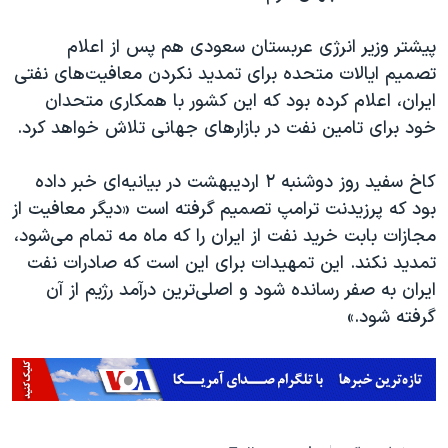
اسرائیل در جنگ
نرگس محمدی برنده جایزه نوبل صلح
پیشتر وزیر انرژی عربستان سعودی هم پس از اعلام
تصمیم ایالات متحده برای تمدید نکردن معافیت‌های نفتی
همایش محافظه‌کاران آمریکا «سی‌پک»
ایران، اعلام کرده بود که این کشور با همکاری متحدان
صفحه‌های ویژه
خود برای تامین نفت در بازارهای جهانی تلاش خواهد کرد.
سفر پرزیدنت ترامپ به چین
کاخ سفید روز دوشنبه ۲ اردیبهشت در بیانیه‌ای خبر داده
بود که پرزیدنت ترامپ تصمیم گرفته است «دیگر معافیت از
مجازات بابت خرید نفت از ایران را که ماه مه تمام می‌شود،
تمدید نکند. این تمهیدات برای این است که صادرات نفت
ایران به صفر رسانده شود و اصلی‌ترین درآمد رژیم از آن
گرفته شود.»